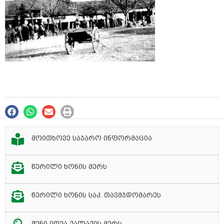
მოითხოვე საჯარო ინფორმაცია
წერილი ხონის მერს
წერილი ხონის საკ. თავმჯდომარეს
შენი იდეა ქალაქის მერს