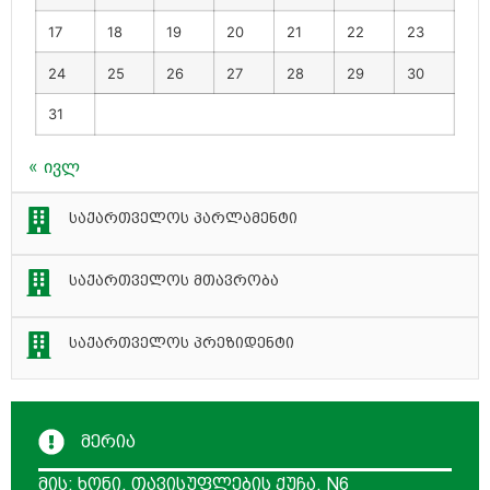
17
18
19
20
21
22
23
24
25
26
27
28
29
30
31
« ივლ
საქართველოს პარლამენტი
საქართველოს მთავრობა
საქართველოს პრეზიდენტი
მერია
მის: ხონი. თავისუფლების ქუჩა. N6