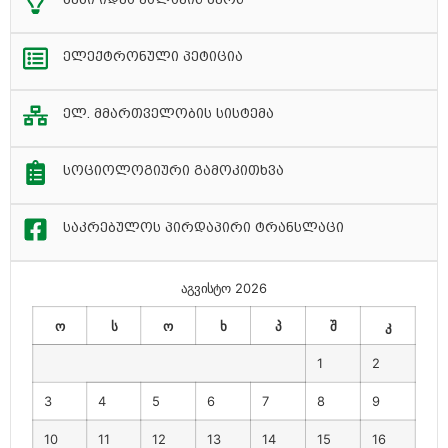
ელექტრონული პეტიცია
ელ. მმართველობის სისტემა
სოციოლოგიური გამოკითხვა
საკრებულოს პირდაპირი ტრანსლაცი
აგვისტო 2026
ო
ს
ო
ხ
პ
შ
კ
1
2
3
4
5
6
7
8
9
10
11
12
13
14
15
16