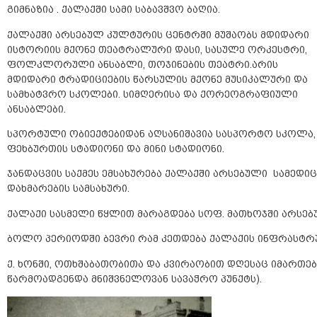
გიმნაზია . ქალაქში სამი საბავშვო ბაღია.
ქალაქში არსებულ კულტურის ცენტრში მუშაობს მდიდარი
ისტორიის მქონე თეატრალური დასი, სასულე ორკესტრი,
ფოლკლორული ანსაბლი, თოჯინების თეატრი.არის
მდიდარი ტრადიციების წარსულის მქონე მუსიკალური და
სამხატვრო სკოლები. სიმღერისა და ქორეოგრაფიული
ანსაბლები.
სპორტული ობიექტებიდან აღსანიშავია სასპორტო სკოლა,
ფეხბურთის სტადიონი და მინი სტადიონი.
ჯანდაცვის საქმეს ემსახურება ქალაქში არსებული სამედი
დახმარების სამსახური.
ქალაქი სასმელი წყლით მარაგდება სოფ. მათხოჯში არსებ
ბოლო პერიოდში ბევრი რამ კეთდება ქალაქის ინფრასტრუ
ქ. ხონში, ოთხშაბათობითა და კვირაობით დღესაც იმართება
წარმოადგენდა მნიშვნელოვან სავაჭრო პუნქტს).