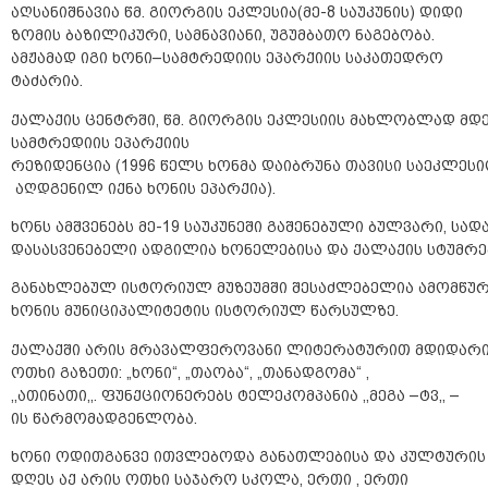
აღსანიშნავია წმ. გიორგის ეკლესია(მე-8 საუკუნის) დიდი
ზომის ბაზილიკური, სამნავიანი, უგუმბათო ნაგებობა.
ამჟამად იგი ხონი–სამტრედიის ეპარქიის საკათედრო
ტაძარია.
ქალაქის ცენტრში, წმ. გიორგის ეკლესიის მახლობლად მდ
სამტრედიის ეპარქიის
რეზიდენცია (1996 წელს ხონმა დაიბრუნა თავისი საეკლეს
აღდგენილ იქნა ხონის ეპარქია).
ხონს ამშვენებს მე-19 საუკუნეში გაშენებული ბულვარი, ს
დასასვენებელი ადგილია ხონელებისა და ქალაქის სტუმრე
განახლებულ ისტორიულ მუზეუმში შესაძლებელია ამომწურ
ხონის მუნიციპალიტეტის ისტორიულ წარსულზე.
ქალაქში არის მრავალფეროვანი ლიტერატურით მდიდარი, 
ოთხი გაზეთი: „ხონი“, „თაობა“, „თანადგომა“ ,
,,ათინათი,,. ფუნქციონერებს ტელეკომპანია ,,მეგა –ტვ,, –
ის წარმომადგენლობა.
ხონი ოდითგანვე ითვლებოდა განათლებისა და კულტურის
დღეს აქ არის ოთხი საჯარო სკოლა, ერთი , ერთი