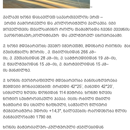
~
ქალაქი ხონი დასავლეთ საქართველოს ერთ –
ერთი გამორჩეული და კოლორიტული ქალაქია. იგი
ყოველთვის თვალსაჩინო როლს თამაშობდა ჩვენი ქვეყნი
ეკონომიკურ,პოლიტიკურ და კულტურულ ცხოვრებაში.
ქ. ხონი მდებარეობს ქვემო იმერეთში, მდინარე რიონის მა
გუბისწყალს შორის , ქ. თბილისიდან 266 კმ–
ის, ქ. ქუთაისიდან 28 კმ–ის, ქ. სამტრედიიდან 19 კმ–ის,
ქ. წყალტუბოდან 15 კმ–ის, ქ. მარტვილიდან 15 კმ–
ის მანძილზე.
ქ. ხონის გეოგრაფიული მდებარეობა განისაზღვრება
შემდეგი მონაცემებით: გრძედი 42°25’, განედი 42°20’,
სიმაღლე ზღვის დონიდან 114 მეტრია. ხონში ზღვის
ნოტიო სუბტროპიკული ჰავაა. იცის რბილი თბილი
ზამთარი და ცხელი ზაფხული, საშუალო წლიური
ტემპერატურა უდრის +14,3°, ნალექების რაოდენობა წლის
განმავლობაში 1790 მმ.
ხონის მატერიალურ-კულტურული ძეგლებიდან