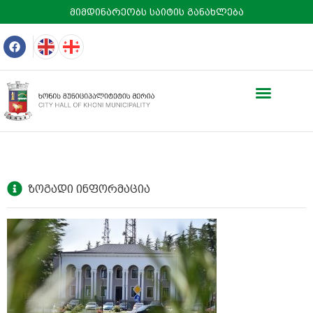
მიმდინარეობს საიტის განახლება
ზოგადი ინფორმაცია