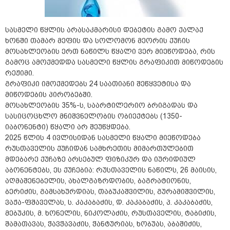
სასმელი წყლის არასაკმარისი დებეტის გამო ქალაქ
ხონში თამარ მეფის და სოლომონ მეორის ქუჩის
მოსახლეობის ერთ ნაწილს წყალი ვერ მიეწოდება, რის
გამოც ამოქმედდა სასმელი წყლის გრაფიკით მიწოდების
რეჟიმი.
გრაფიკი იმოქმედებს 24 საათიანი შეწყვეტისა და
მიწოდების პირობებში.
მოსახლეობის 35%-ს, საარტილერიო ბრიგადას და
სასიცოცხლო მნიშვნელობის ობიექტებს (1350-
იაბონენტი) წყალი არ შეუწყდება.
2025 წლის 4 ივლისიდან სასმელი წყალი მიეწოდება
რუსთაველის ქუჩიდან სამხრეთის მიმართულებით
მდებარე ქუჩაზე არსებულ ფიზიკურ და იურიდიულ
აბონენტებს, ეს ქუჩებია: რუსთაველის ნაწილს, 26 მაისის,
აღმაშენებელის, ახალგაზრდობის, ბაგრატიონის,
ბერიძის, გამსახურდიას, თაბუკაშვილის, გურამიშვილის,
ვაჟა-ფშაველას, ს. კაკაბაძის, დ. კაკაბაძის, პ. კაკაბაძის,
მებუკის, მ. ხონელის, ნიკოლაძის, რუსთაველის, ტაბიძის,
შამათავას, ჭავჭავაძის, ჭანტურიას, ხობუას, აბაშიძის,