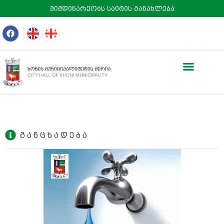
მიმდინარეობს საიტის განახლება
გ ა ნ ც ხ ა დ ე ბ ა