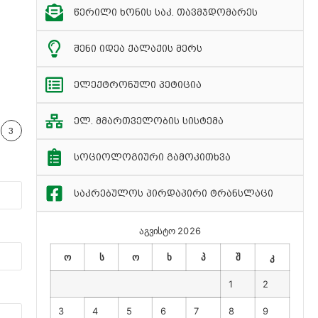
წერილი ხონის საკ. თავმჯდომარეს
შენი იდეა ქალაქის მერს
ელექტრონული პეტიცია
ელ. მმართველობის სისტემა
3
სოციოლოგიური გამოკითხვა
საკრებულოს პირდაპირი ტრანსლაცი
აგვისტო 2026
ო
ს
ო
ხ
პ
შ
კ
1
2
3
4
5
6
7
8
9