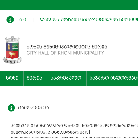
 ხ ა დ ე ბ ა
|
ლადო ჯურხაძე საქართველოს ჩემპიონ
ხონი
მერია
საკრებულო
საჯარო ინფორმაც
გამოკითხვა
კითხვარი სოციალური დაცვის სისტემის მდგომარეობის
ძვირფასო ხონის მცხოვრებლებო!