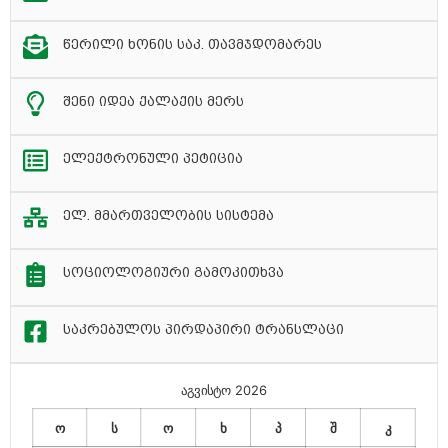
წერილი ხონის საკ. თავმჯდომარეს
შენი იდეა ქალაქის მერს
ელექტრონული პეტიცია
ელ. მმართველობის სისტემა
სოციოლოგიური გამოკითხვა
საკრებულოს პირდაპირი ტრანსლაცი
აგვისტო 2026
ო
ს
ო
ხ
პ
შ
კ