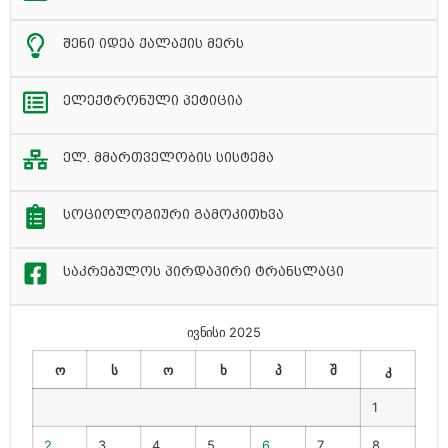
შენი იდეა ქალაქის მერს
ელექტრონული პეტიცია
ელ. მმართველობის სისტემა
სოციოლოგიური გამოკითხვა
საკრებულოს პირდაპირი ტრანსლაცი
ივნისი 2025
ო
ს
ო
ხ
პ
შ
კ
1
2
3
4
5
6
7
8