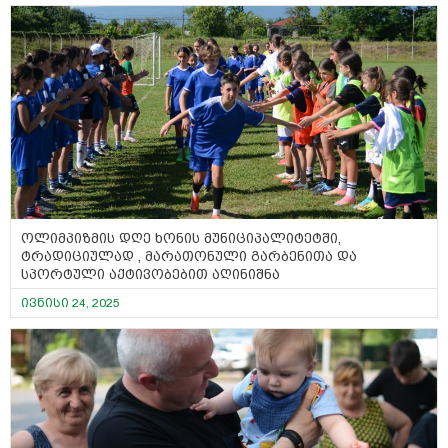
ოლიმპიზმის დღე ხონის მუნიციპალიტეტში,
ტრადიციულად , მარათონული გარბენითა და
სპორტული აქტივობებით აღინიშნა
ივნისი 24, 2025