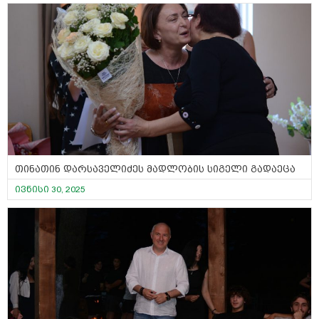
თინათინ დარსაველიძეს მადლობის სიგელი გადაეცა
ივნისი 30, 2025