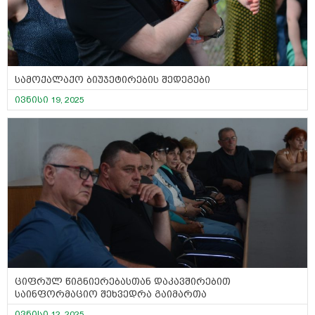
სამოქალაქო ბიუჯეტირების შედეგები
ივნისი 19, 2025
ციფრულ წიგნიერებასთან დაკავშირებით
საინფორმაციო შეხვედრა გაიმართა
ივნისი 12, 2025