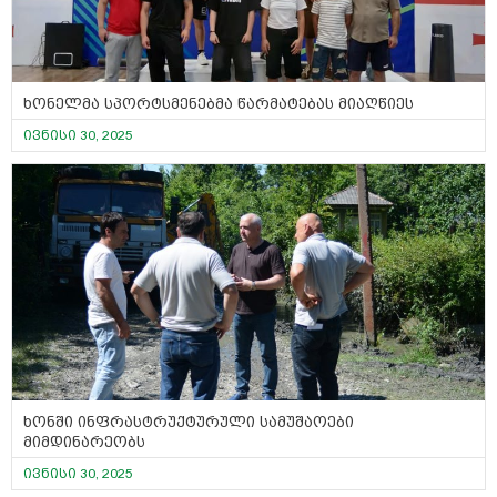
ხონელმა სპორტსმენებმა წარმატებას მიაღწიეს
ივნისი 30, 2025
ხონში ინფრასტრუქტურული სამუშაოები
მიმდინარეობს
ივნისი 30, 2025