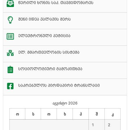
წერილი ხონის საკ. თავმჯდომარეს
შენი იდეა ქალაქის მერს
ელექტრონული პეტიცია
ელ. მმართველობის სისტემა
სოციოლოგიური გამოკითხვა
საკრებულოს პირდაპირი ტრანსლაცი
აგვისტო 2026
ო
ს
ო
ხ
პ
შ
კ
1
2