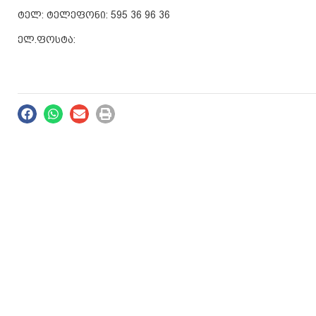
ტელ: ტელეფონი: 595 36 96 36
ელ.ფოსტა: