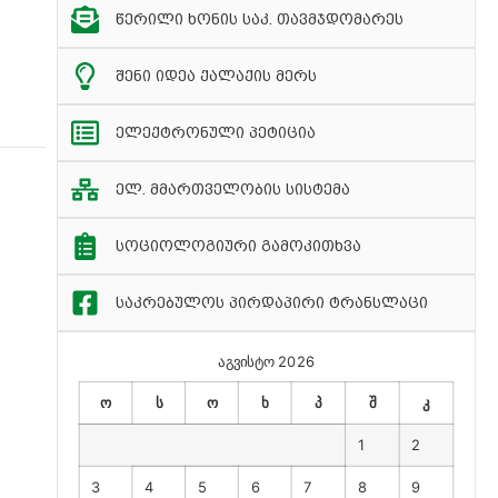
წერილი ხონის საკ. თავმჯდომარეს
შენი იდეა ქალაქის მერს
ელექტრონული პეტიცია
ელ. მმართველობის სისტემა
სოციოლოგიური გამოკითხვა
საკრებულოს პირდაპირი ტრანსლაცი
აგვისტო 2026
ო
ს
ო
ხ
პ
შ
კ
1
2
3
4
5
6
7
8
9