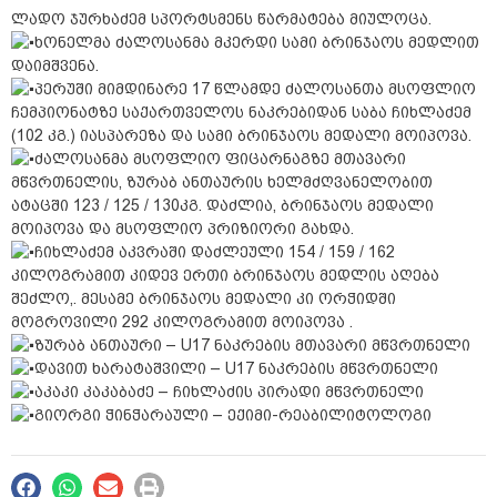
ლადო ჯურხაძემ სპორტსმენს წარმატება მიულოცა.
ხონელმა ძალოსანმა მკერდი სამი ბრინჯაოს მედლით
დაიმშვენა.
პერუში მიმდინარე 17 წლამდე ძალოსანთა მსოფლიო
ჩემპიონატზე საქართველოს ნაკრებიდან საბა ჩიხლაძემ
(102 კგ.) იასპარეზა და სამი ბრინჯაოს მედალი მოიპოვა.
ძალოსანმა მსოფლიო ფიცარნაგზე მთავარი
მწვრთნელის, ზურაბ ანთაურის ხელმძღვანელობით
ატაცში 123 / 125 / 130კგ. დაძლია, ბრინჯაოს მედალი
მოიპოვა და მსოფლიო პრიზიორი გახდა.
ჩიხლაძემ აკვრაში დაძლეული 154 / 159 / 162
კილოგრამით კიდევ ერთი ბრინჯაოს მედლის აღება
შეძლო,. მესამე ბრინჯაოს მედალი კი ორჭიდში
მოგროვილი 292 კილოგრამით მოიპოვა .
ზურაბ ანთაური – U17 ნაკრების მთავარი მწვრთნელი
დავით ხარატაშვილი – U17 ნაკრების მწვრთნელი
აკაკი კაკაბაძე – ჩიხლაძის პირადი მწვრთნელი
გიორგი ჭინჭარაული – ექიმი-რეაბილიტოლოგი