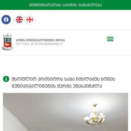
მიმდინარეობს საიტის განახლება
მსოფლიო პრიზიორს საბა ჩიხლაძეს ხონის
მუნიციპალიტეტის მერმა უმასპინძლა