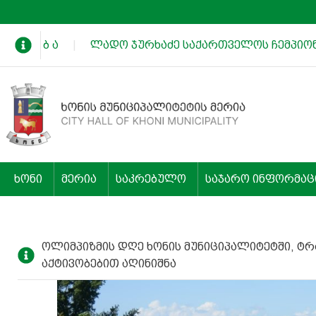
ხ ა დ ე ბ ა
|
ლადო ჯურხაძე საქართველოს ჩემპიონე
ხონი
მერია
საკრებულო
საჯარო ინფორმაც
ოლიმპიზმის დღე ხონის მუნიციპალიტეტში, ტ
აქტივობებით აღინიშნა