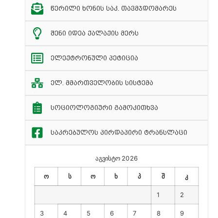
წერილი ხონის საკ. თავმჯდომარეს
შენი იდეა ქალაქის მერს
ელექტრონული პეტიცია
ელ. მმართველობის სისტემა
სოციოლოგიური გამოკითხვა
საკრებულოს პირდაპირი ტრანსლაცი
აგვისტო 2026
ო
ს
ო
ხ
პ
შ
კ
1
2
3
4
5
6
7
8
9