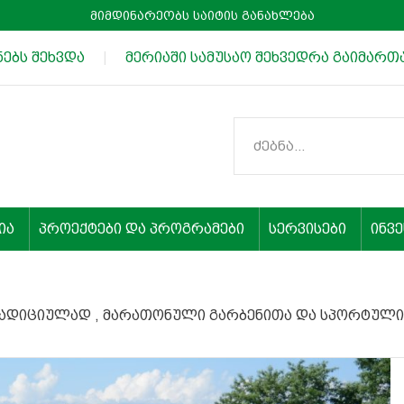
მიმდინარეობს საიტის განახლება
ბს შეხვდა
|
მერიაში სამუსაო შეხვედრა გაიმართა
ია
პროექტები და პროგრამები
სერვისები
ინვ
რადიციულად , მარათონული გარბენითა და სპორტული