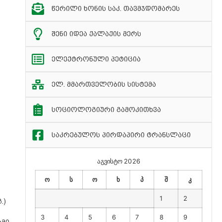
წერილი ხონის საკ. თავმჯდომარეს
შენი იდეა ქალაქის მერს
ელექტრონული პეტიცია
ელ. მმართველობის სისტემა
სოციოლოგიური გამოკითხვა
საკრებულოს პირდაპირი ტრანსლაცი
აგვისტო 2026
ო
ს
ო
ხ
პ
შ
კ
1
2
.)
3
4
5
6
7
8
9
ამი