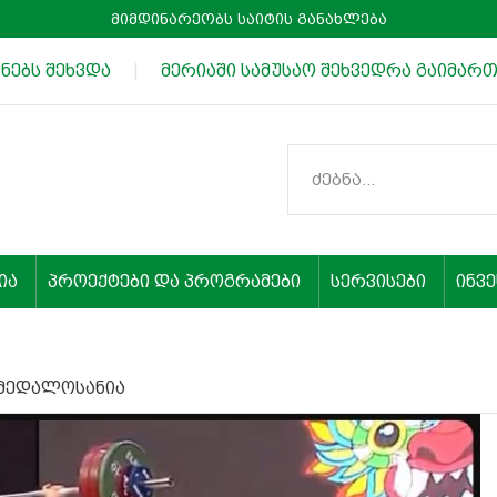
მიმდინარეობს საიტის განახლება
ებს შეხვდა
|
მერიაში სამუსაო შეხვედრა გაიმართ
ია
პროექტები და პროგრამები
სერვისები
ინვ
 მედალოსანია