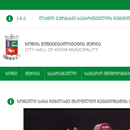
 ხ ა დ ე ბ ა
|
ლადო ჯურხაძე საქართველოს ჩემპიონ
ხონი
მერია
საკრებულო
საჯარო ინფორმაც
ხონელი საბა ჩიხლაძე მსოფლიო ჩემპიონატის