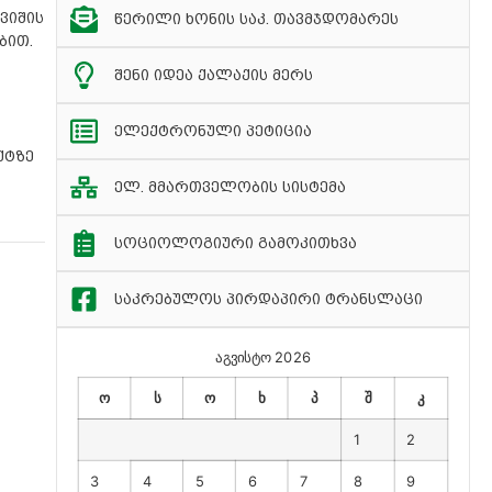
ვიშის
წერილი ხონის საკ. თავმჯდომარეს
ბით.
შენი იდეა ქალაქის მერს
ელექტრონული პეტიცია
ქტზე
ელ. მმართველობის სისტემა
სოციოლოგიური გამოკითხვა
საკრებულოს პირდაპირი ტრანსლაცი
აგვისტო 2026
ო
ს
ო
ხ
პ
შ
კ
1
2
3
4
5
6
7
8
9