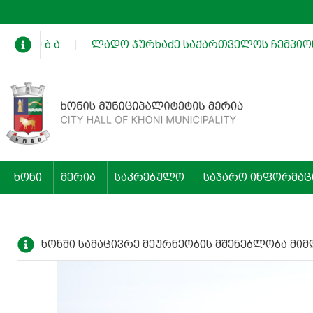
ხ ა დ ე ბ ა
|
ლადო ჯურხაძე საქართველოს ჩემპიონე
ხონი
მერია
საკრებულო
საჯარო ინფორმაც
ხონში სამაცივრე მეურნეობის მშენებლობა მი