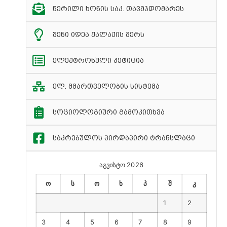
წერილი ხონის საკ. თავმჯდომარეს
შენი იდეა ქალაქის მერს
ელექტრონული პეტიცია
ელ. მმართველობის სისტემა
სოციოლოგიური გამოკითხვა
საკრებულოს პირდაპირი ტრანსლაცი
აგვისტო 2026
ო
ს
ო
ხ
პ
შ
კ
1
2
3
4
5
6
7
8
9