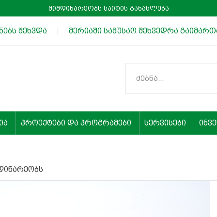
მიმდინარეობს საიტის განახლება
ბს შეხვდა
|
მერიაში სამუსაო შეხვედრა გაიმართა
ია
პროექტები და პროგრამები
სერვისები
ინვ
მდინარეობს