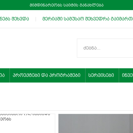
მიმდინარეობს საიტის განახლება
ებს შეხვდა
|
მერიაში სამუსაო შეხვედრა გაიმართა
ია
პროექტები და პროგრამები
სერვისები
ინვ
ემატიკური ოლიმპიადა
რეობს