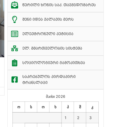
წერილი ხონის საკ. თავმჯდომარეს
შენი იდეა ქალაქის მერს
ელექტრონული პეტიცია
ელ. მმართველობის სისტემა
სოციოლოგიური გამოკითხვა
საკრებულოს პირდაპირი
ტრანსლაცი
მაისი 2026
ო
ს
ო
ხ
პ
შ
კ
1
2
3